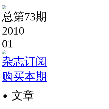
总第73期
2010
01
杂志订阅
购买本期
文章