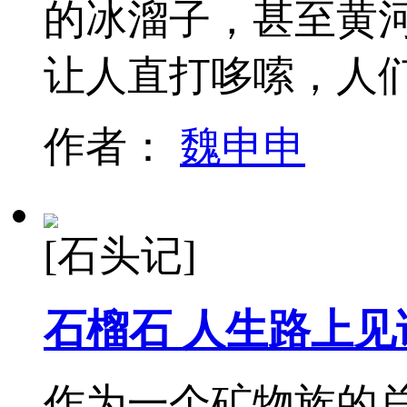
的冰溜子，甚至黄
让人直打哆嗦，人
作者：
魏申申
[石头记]
石榴石 人生路上见
作为一个矿物族的总