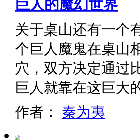
巨人的魔幻世界
关于桌山还有一个
个巨人魔鬼在桌山
穴，双方决定通过
巨人就靠在这巨大
作者：
秦为夷