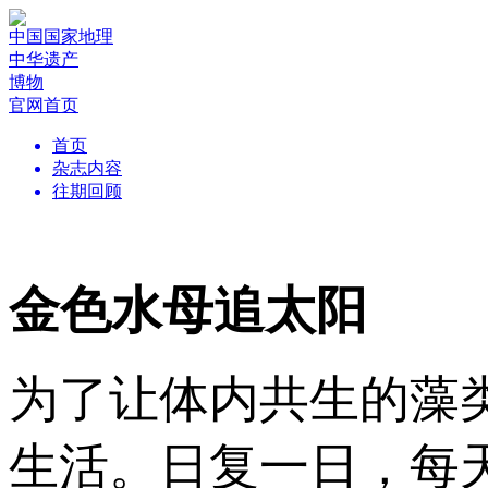
中国国家地理
中华遗产
博物
官网首页
首页
杂志内容
往期回顾
金色水母追太阳
为了让体内共生的藻
生活。日复一日，每