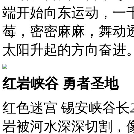
端开始向东运动，一
莓，密密麻麻，舞动
太阳升起的方向奋进
红岩峡谷 勇者圣地
红色迷宫 锡安峡谷长
岩被河水深深切割，