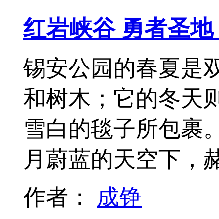
红岩峡谷 勇者圣地
锡安公园的春夏是
和树木；它的冬天
雪白的毯子所包裹
月蔚蓝的天空下，
作者：
成铮