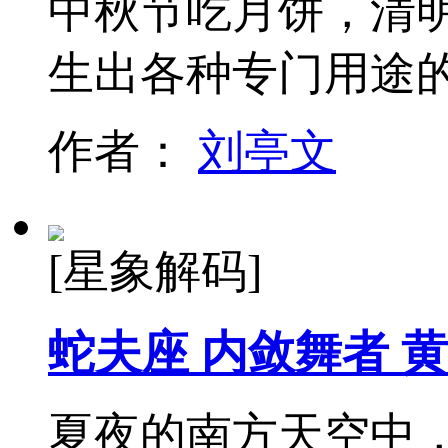
中秋节吃月饼，清
生出各种专门用途
作者：
刘亭文
[星象解码]
蛇夫座 内敛舞者 
夏夜的南方天空中