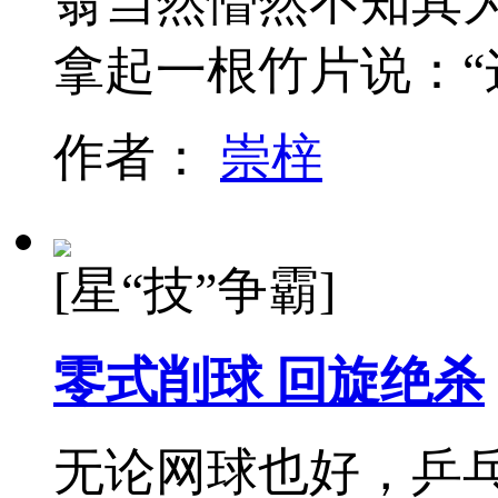
翁当然懵然不知其
拿起一根竹片说：
作者：
崇梓
[星“技”争霸]
零式削球 回旋绝杀
无论网球也好，乒