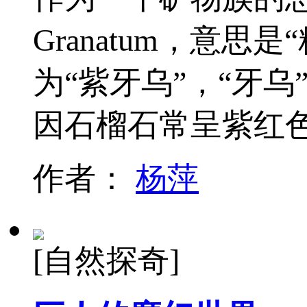
Granatum，意
为“紫牙乌”，“牙乌
因石榴石常呈紫红
作者：
杨萍
[自然探奇]