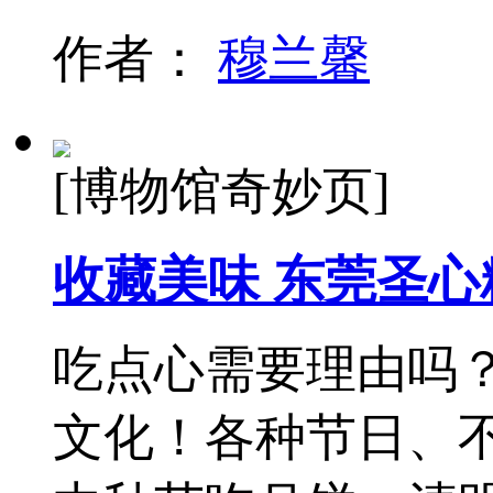
作者：
穆兰馨
[博物馆奇妙页]
收藏美味 东莞圣
吃点心需要理由吗
文化！各种节日、