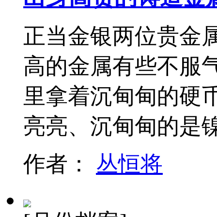
正当金银两位贵金
高的金属有些不服
里拿着沉甸甸的硬
亮亮、沉甸甸的是
作者：
丛恒将