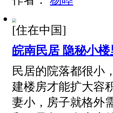
[住在中国]
皖南民居 隐秘小
民居的院落都很小
建楼房才能扩大容
妻小，房子就格外