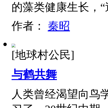
的藻类健康生长，“
作者：
秦昭
[地球村公民]
与鹤共舞
人类曾经渴望向鸟