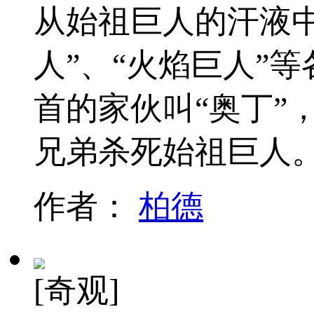
从始祖巨人的汗液
人”、“火焰巨人”
首的家伙叫“奥丁”
兄弟杀死始祖巨人
作者：
柏德
[奇观]