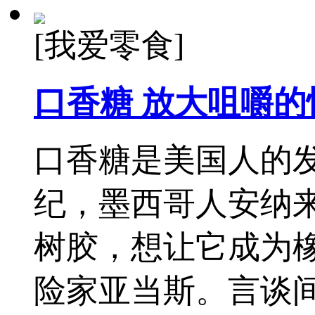
[我爱零食]
口香糖 放大咀嚼的
口香糖是美国人的发
纪，墨西哥人安纳
树胶，想让它成为
险家亚当斯。言谈