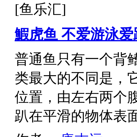
[鱼乐汇]
鰕虎鱼 不爱游泳爱
普通鱼只有一个背
类最大的不同是，
位置，由左右两个
趴在平滑的物体表