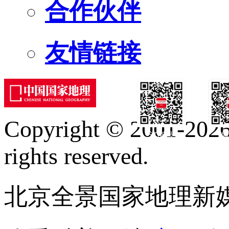
合作伙伴
友情链接
Copyright © 2001-2026 
订阅号
服
rights reserved.
北京全景国家地理新