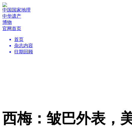
中国国家地理
中华遗产
博物
官网首页
首页
杂志内容
往期回顾
西梅：皱巴外表，