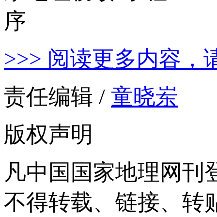
>>> 阅读更多内容，
责任编辑 /
童晓岽
版权声明
凡中国国家地理网刊
不得转载、链接、转