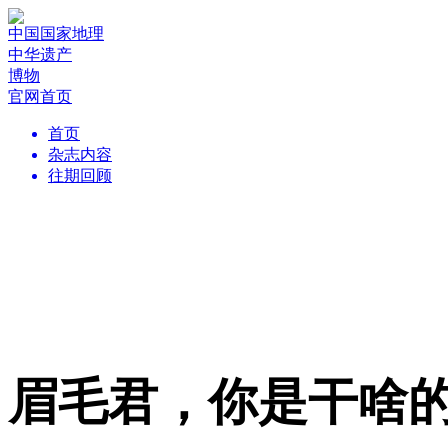
中国国家地理
中华遗产
博物
官网首页
首页
杂志内容
往期回顾
眉毛君，你是干啥