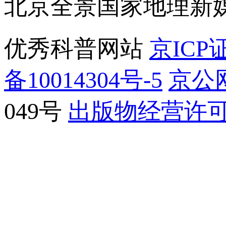
北京全景国家地理新
优秀科普网站
京ICP证
备10014304号-5
京公网
049号
出版物经营许