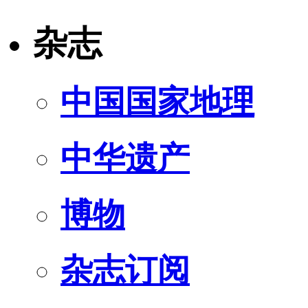
杂志
中国国家地理
中华遗产
博物
杂志订阅