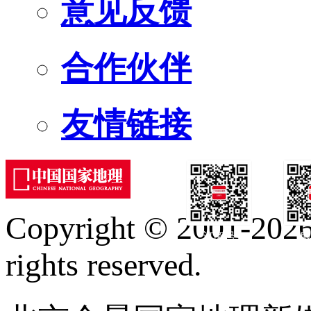
意见反馈
合作伙伴
友情链接
Copyright © 2001-2026 
订阅号
服
rights reserved.