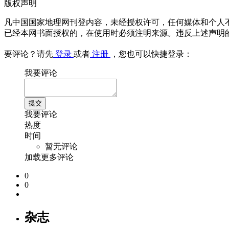
版权声明
凡中国国家地理网刊登内容，未经授权许可，任何媒体和个人
已经本网书面授权的，在使用时必须注明来源。违反上述声明
要评论？请先
登录
或者
注册
，您也可以快捷登录：
我要评论
我要评论
热度
时间
暂无评论
加载更多评论
0
0
杂志