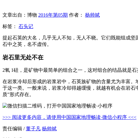
文章出自：博物
2016年第05期
作者：
杨帅斌
标签：
石头记
提起石英的大名，几乎无人不知，无人不晓。它们既能组成坚
石中之英，名不虚传。
岩石里无处不在
2氧 1硅，是矿物中最简单的组合之一，这对组合的结晶就是石
在岩浆冷却后形成的岩浆岩中，石英族矿物的含量尤为丰富。
于这一类。一般来说，岩浆冷却得越缓慢，就越有机会在岩石中
质”形式存在。
>>> 阅读更多内容，请使用中国国家地理畅读·微信小程序 <<<
责任编辑 /
董子凡
杨帅斌