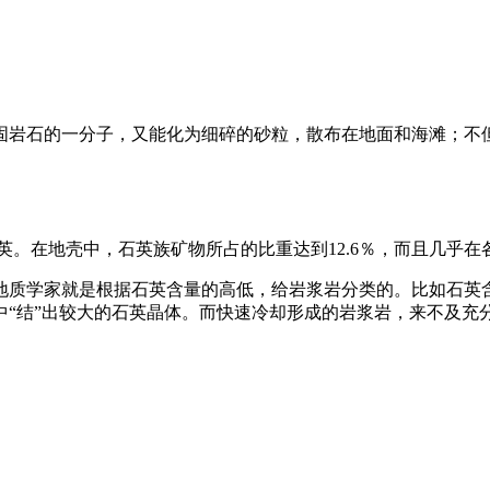
固岩石的一分子，又能化为细碎的砂粒，散布在地面和海滩；不
英。在地壳中，石英族矿物所占的比重达到12.6％，而且几乎
地质学家就是根据石英含量的高低，给岩浆岩分类的。比如石英含
“结”出较大的石英晶体。而快速冷却形成的岩浆岩，来不及充