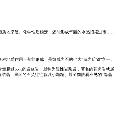
但质地坚硬、化学性质稳定，还能形成华丽的水晶招摇过市……
在各种地质作用下都能形成，是组成岩石的七大“造岩矿物”之一。
量超过65%的岩浆岩，就称为酸性岩浆岩，著名的花岗岩就属
分结晶，里面的石英往往就以小颗粒、甚至肉眼看不见的“隐晶