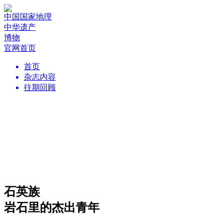
中国国家地理
中华遗产
博物
官网首页
首页
杂志内容
往期回顾
石英族
岩石里的杰出青年