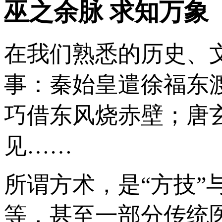
巫之余脉 求知万象
在我们熟悉的历史、
事：秦始皇遣徐福东
巧借东风烧赤壁；唐
见……
所谓方术，是“方技”
等，甚至一部分传统