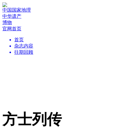
中国国家地理
中华遗产
博物
官网首页
首页
杂志内容
往期回顾
方士列传