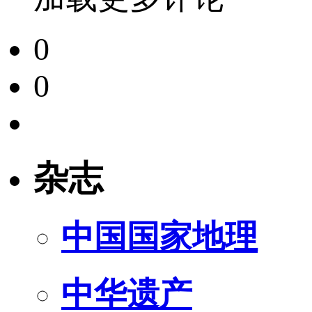
0
0
杂志
中国国家地理
中华遗产