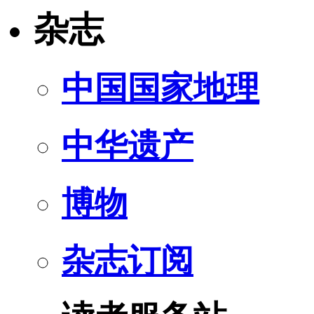
杂志
中国国家地理
中华遗产
博物
杂志订阅