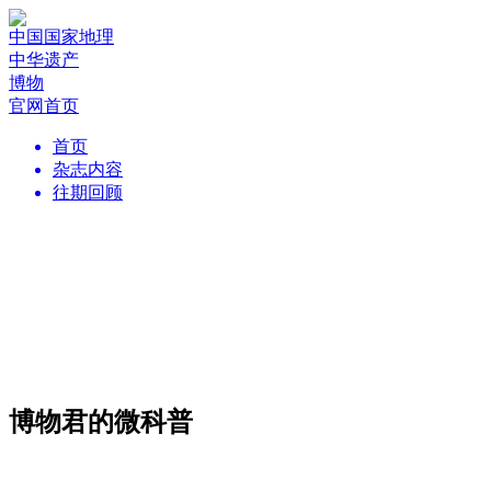
中国国家地理
中华遗产
博物
官网首页
首页
杂志内容
往期回顾
博物君的微科普