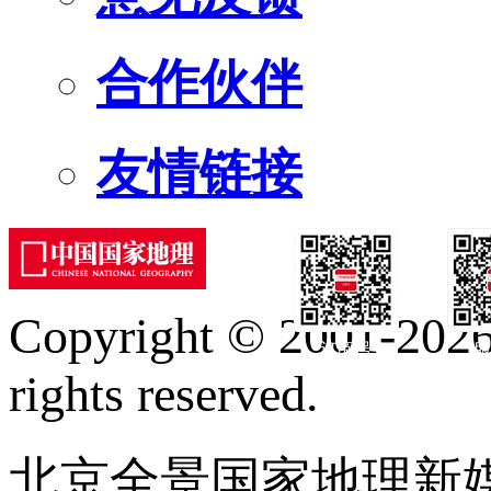
合作伙伴
友情链接
Copyright © 2001-2026 
订阅号
服
rights reserved.
北京全景国家地理新