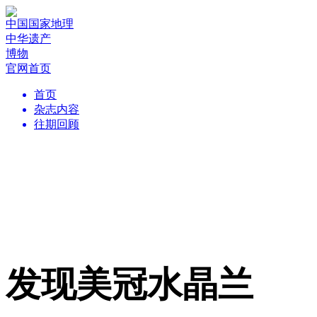
中国国家地理
中华遗产
博物
官网首页
首页
杂志内容
往期回顾
发现美冠水晶兰