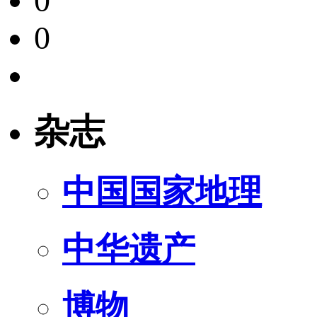
0
0
杂志
中国国家地理
中华遗产
博物