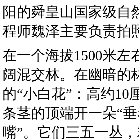
阳的舜皇山国家级自
程师魏泽主要负责拍
在一个海拔1500米
阔混交林。在幽暗的
的“小白花”：高约1
条茎的顶端开一朵“垂
嘴”。它们三五一丛