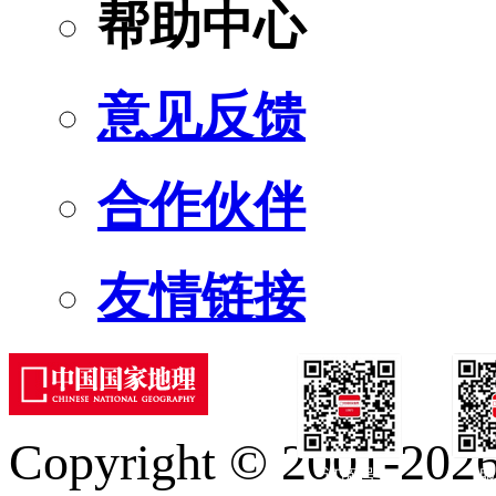
帮助中心
意见反馈
合作伙伴
友情链接
Copyright © 2001-2026 
订阅号
服