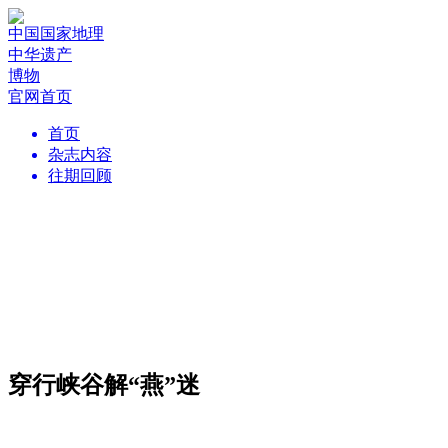
中国国家地理
中华遗产
博物
官网首页
首页
杂志内容
往期回顾
穿行峡谷解“燕”迷