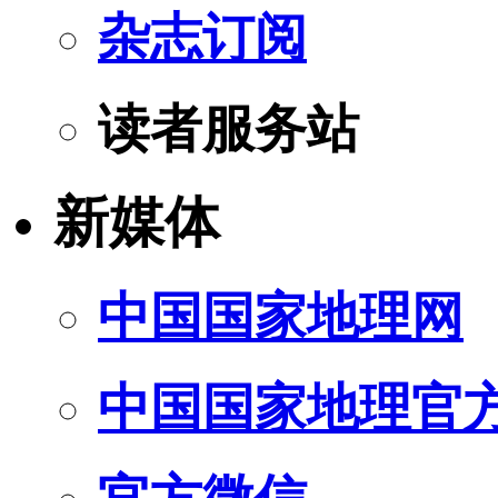
杂志订阅
读者服务站
新媒体
中国国家地理网
中国国家地理官