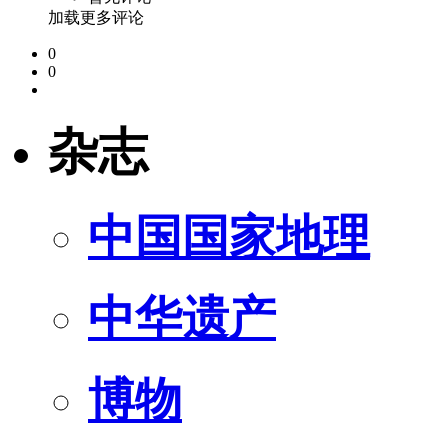
加载更多评论
0
0
杂志
中国国家地理
中华遗产
博物