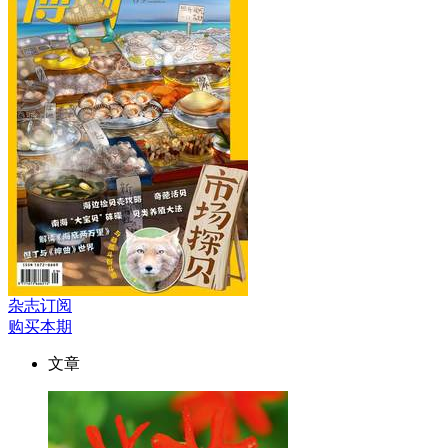
杂志订阅
购买本期
文章