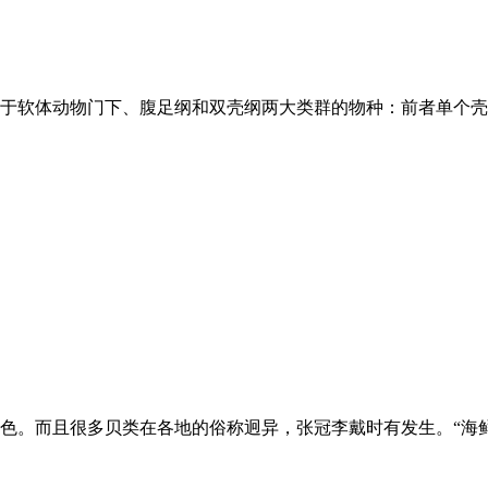
于软体动物门下、腹足纲和双壳纲两大类群的物种：前者单个壳
色。而且很多贝类在各地的俗称迥异，张冠李戴时有发生。“海