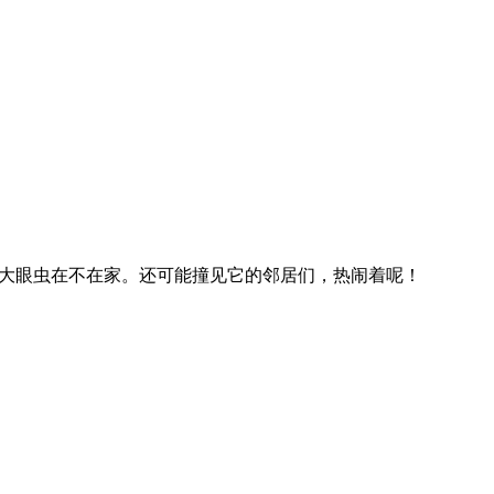
的大眼虫在不在家。还可能撞见它的邻居们，热闹着呢！