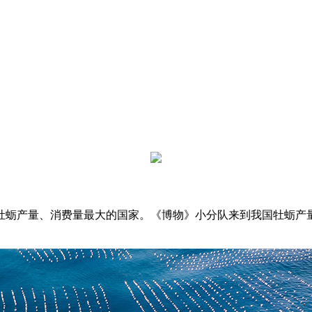
牡蛎产量、消费量最大的国家。《博物》小分队来到我国牡蛎产