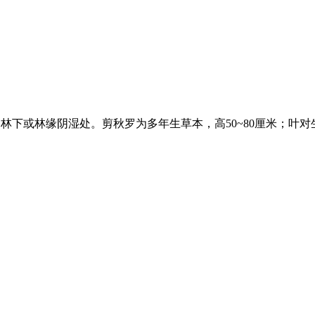
林下或林缘阴湿处。剪秋罗为多年生草本，高50~80厘米；叶