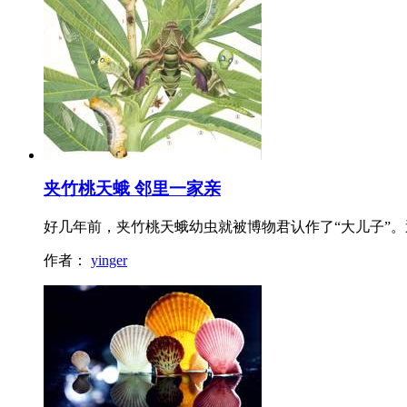
夹竹桃天蛾 邻里一家亲
好几年前，夹竹桃天蛾幼虫就被博物君认作了“大儿子”
作者：
yinger