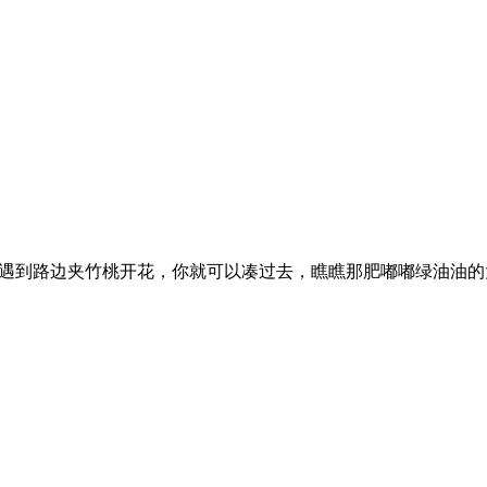
。遇到路边夹竹桃开花，你就可以凑过去，瞧瞧那肥嘟嘟绿油油