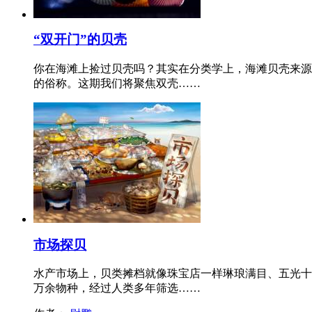
“双开门”的贝壳
你在海滩上捡过贝壳吗？其实在分类学上，海滩贝壳来源
的俗称。这期我们将聚焦双壳……
市场探贝
水产市场上，贝类摊档就像珠宝店一样琳琅满目、五光十
万余物种，经过人类多年筛选……