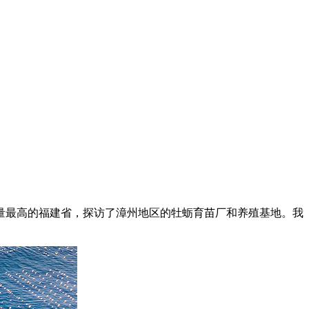
量最高的福建省，探访了漳州地区的牡蛎育苗厂和养殖基地。我