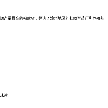
蛎产量最高的福建省，探访了漳州地区的牡蛎育苗厂和养殖基
规律。