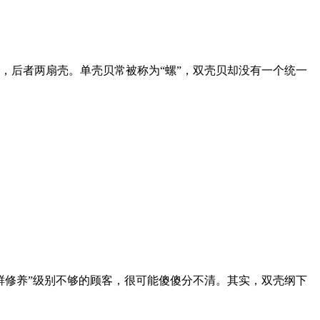
，后者两扇壳。单壳贝常被称为“螺”，双壳贝却没有一个统一
鲜修养”级别不够的顾客，很可能傻傻分不清。其实，双壳纲下