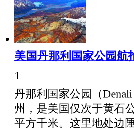
美国丹那利国家公园航
1
丹那利国家公园（Denali 
州，是美国仅次于黄石公
平方千米。这里地处边陲