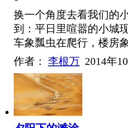
换一个角度去看我们的
到：平日里喧嚣的小城
车象瓢虫在爬行，楼房
作者：
李根万
2014年1