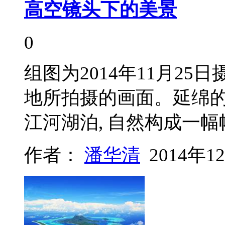
高空镜头下的美景
0
组图为2014年11月2
地所拍摄的画面。延绵
江河湖泊, 自然构成一
作者：
潘华清
2014年1