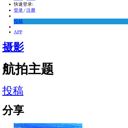
快速登录:
登录
/
注册
投稿
APP
摄影
航拍主题
投稿
分享