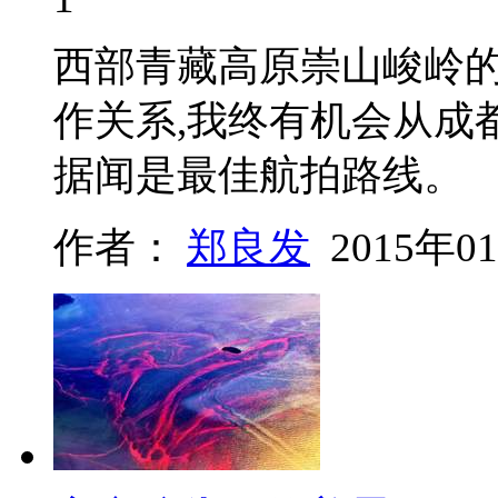
西部青藏高原崇山峻岭
作关系,我终有机会从成
据闻是最佳航拍路线。
作者：
郑良发
2015年0