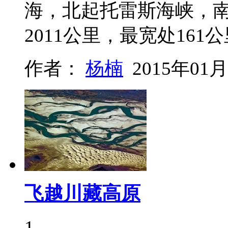
海，北起托雷斯海峡，
2011公里，最宽处161
作者：
杨楠
2015年01月
飞越川藏高原
1