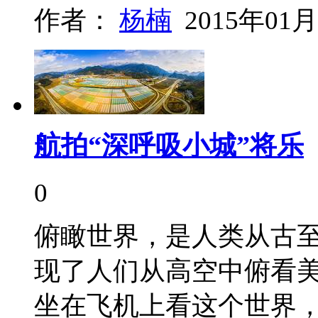
作者：
杨楠
2015年01月
航拍“深呼吸小城”将乐
0
俯瞰世界，是人类从古
现了人们从高空中俯看
坐在飞机上看这个世界