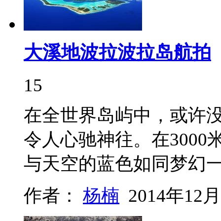
大溪地波拉波拉岛航拍
15
在全世界岛屿中，或许
令人心驰神往。在300
与天空的蓝色如同梦幻
作者：
杨楠
2014年12月