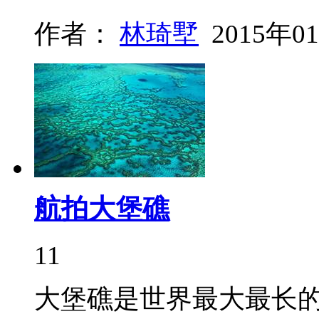
作者：
林琦墅
2015年0
航拍大堡礁
11
大堡礁是世界最大最长