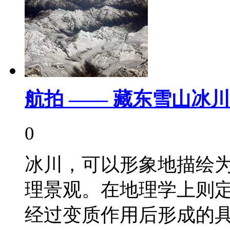
航拍 —— 藏东雪山冰川
0
冰川，可以形象地描绘
理景观。在地理学上则
经过变质作用后形成的