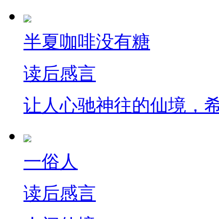
半夏咖啡没有糖
读后感言
让人心驰神往的仙境，
一俗人
读后感言