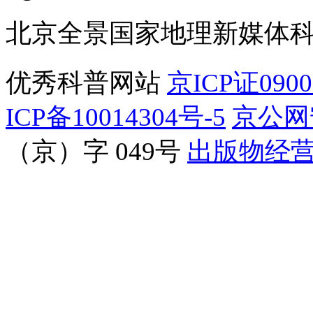
北京全景国家地理新媒体
优秀科普网站
京ICP证090
ICP备10014304号-5
京公网安
（京）字 049号
出版物经