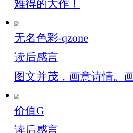
难得的大作！
无名色彩-qzone
读后感言
图文并茂，画意诗情。
价值G
读后感言