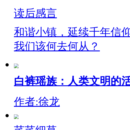
读后感言
和谐小镇，延续千年信
我们该何去何从？
白裤瑶族：人类文明的
作者:徐龙