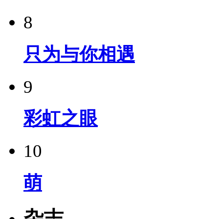
8
只为与你相遇
9
彩虹之眼
10
萌
杂志