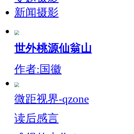
新闻摄影
世外桃源仙翁山
作者:国徽
微距视界-qzone
读后感言