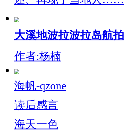
大溪地波拉波拉岛航拍
作者:杨楠
海帆-qzone
读后感言
海天一色