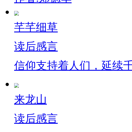
芊芊细草
读后感言
信仰支持着人们，延续
来龙山
读后感言