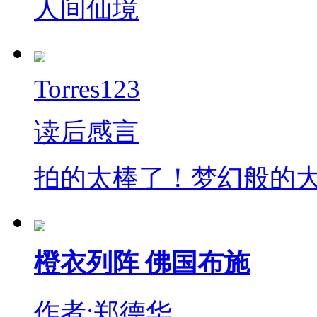
人间仙境
Torres123
读后感言
拍的太棒了！梦幻般的
橙衣列阵 佛国布施
作者:郑德华