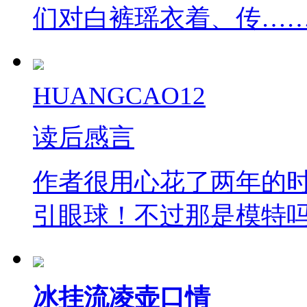
们对白裤瑶衣着、传…
HUANGCAO12
读后感言
作者很用心花了两年的
引眼球！不过那是模特
冰挂流凌壶口情