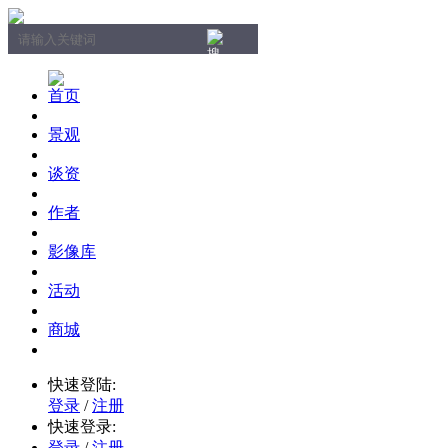
首页
景观
谈资
作者
影像库
活动
商城
快速登陆:
登录
/
注册
快速登录:
登录
/
注册