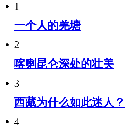
1
一个人的羌塘
2
喀喇昆仑深处的壮美
3
西藏为什么如此迷人？
4