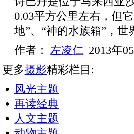
诗巴丹是位于马来西亚
0.03平方公里左右，但
地”、“神的水族箱”，
作者：
左凌仁
2013年0
更多
摄影
精彩栏目:
风光主题
再读经典
人文主题
动物主题