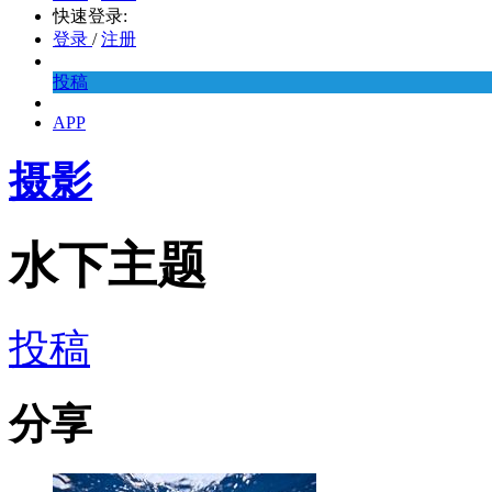
快速登录:
登录
/
注册
投稿
APP
摄影
水下主题
投稿
分享