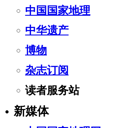
中国国家地理
中华遗产
博物
杂志订阅
读者服务站
新媒体