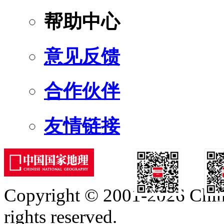
帮助中心
意见反馈
合作伙伴
友情链接
Copyright © 2001-2026 Chine
订阅号
服
rights reserved.