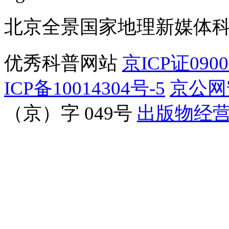
北京全景国家地理新媒体
优秀科普网站
京ICP证090
ICP备10014304号-5
京公网安
（京）字 049号
出版物经