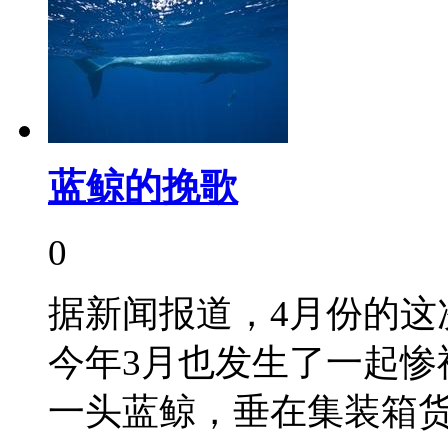
蓝鲸的挽歌
0
据新闻报道，4月份的这
今年3月也发生了一起惨
一头蓝鲸，垂在集装箱