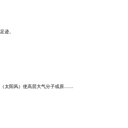
足迹。
（太阳风）使高层大气分子或原……