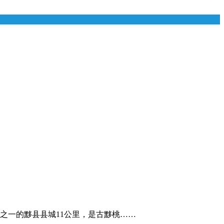
之一的黟县县城11公里，是古黟桃……