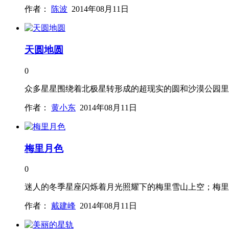
作者：
陈波
2014年08月11日
天圆地圆
0
众多星星围绕着北极星转形成的超现实的圆和沙漠公园里
作者：
黄小东
2014年08月11日
梅里月色
0
迷人的冬季星座闪烁着月光照耀下的梅里雪山上空；梅里雪
作者：
戴建峰
2014年08月11日