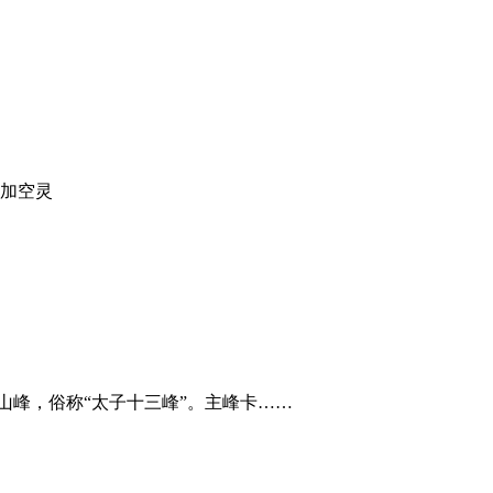
加空灵
山峰，俗称“太子十三峰”。主峰卡……