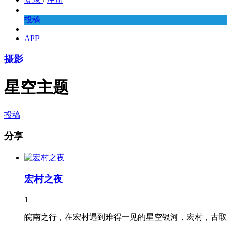
投稿
APP
摄影
星空主题
投稿
分享
宏村之夜
1
皖南之行，在宏村遇到难得一见的星空银河，宏村，古取