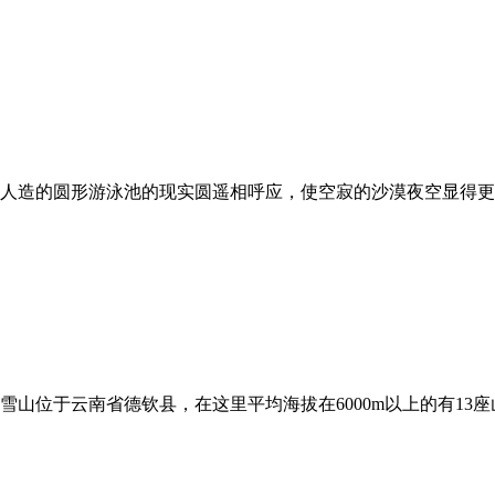
人造的圆形游泳池的现实圆遥相呼应，使空寂的沙漠夜空显得更
山位于云南省德钦县，在这里平均海拔在6000m以上的有13座