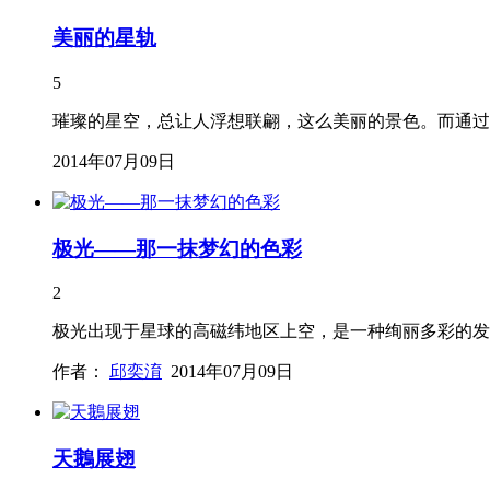
美丽的星轨
5
璀璨的星空，总让人浮想联翩，这么美丽的景色。而通过
2014年07月09日
极光——那一抹梦幻的色彩
2
极光出现于星球的高磁纬地区上空，是一种绚丽多彩的发
作者：
邱奕淯
2014年07月09日
天鵝展翅