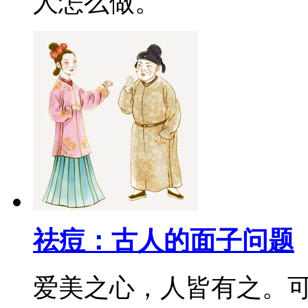
人怎么做。
祛痘：古人的面子问题
爱美之心，人皆有之。