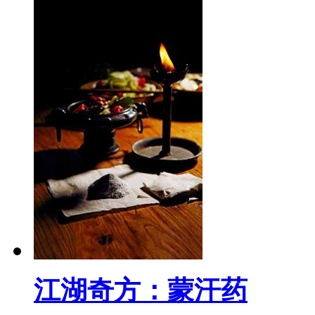
江湖奇方：蒙汗药