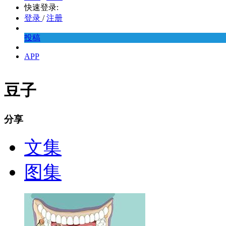
快速登录:
登录
/
注册
投稿
APP
豆子
分享
文集
图集