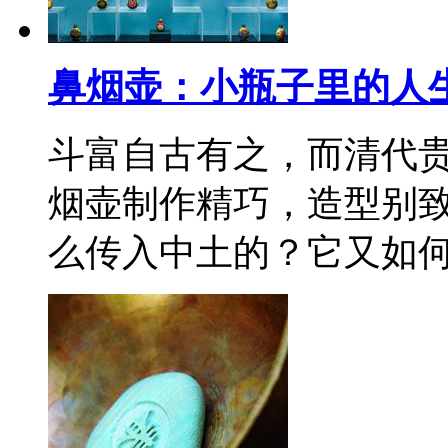
鼻烟壶：小瓶子里的人
斗富自古有之，而清代
烟壶制作精巧，造型别
么传入中土的？它又如