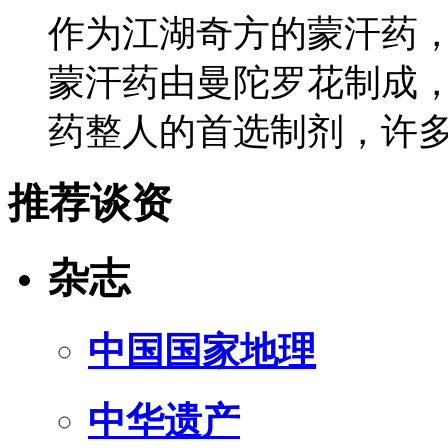
作为江湖奇方的蒙汗药
蒙汗药由曼陀罗花制成
药整人的首选制剂，许
推荐谈资
杂志
中国国家地理
中华遗产