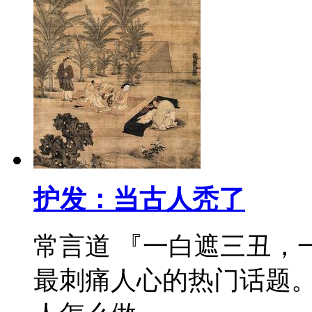
护发：当古人秃了
常言道 『一白遮三丑，
最刺痛人心的热门话题