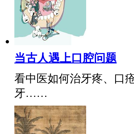
当古人遇上口腔问题
看中医如何治牙疼、口
牙……