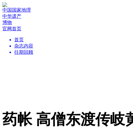
中国国家地理
中华遗产
博物
官网首页
首页
杂志内容
往期回顾
药帐 高僧东渡传岐