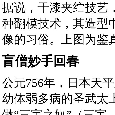
据说，干漆夹纻技艺
种翻模技术，其造型
像的习俗。上图为鉴
盲僧妙手回春
公元756年，日本天
幼体弱多病的圣武太
做“三宝之奴”（三