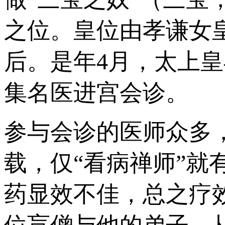
之位。皇位由孝谦女
后。是年4月，太上
集名医进宫会诊。
参与会诊的医师众多
载，仅“看病禅师”就
药显效不佳，总之疗