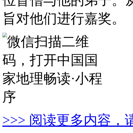
位盲僧与他的弟子。
旨对他们进行嘉奖。
>>> 阅读更多内容，