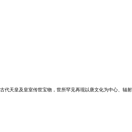
古代天皇及皇室传世宝物，世所罕见再现以唐文化为中心、辐射