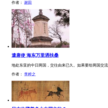
作者：
谢田
遣唐使 海东万里洒扶桑
地处东亚的中日两国，交往由来已久。如果要给两国交流
作者：
李粹之