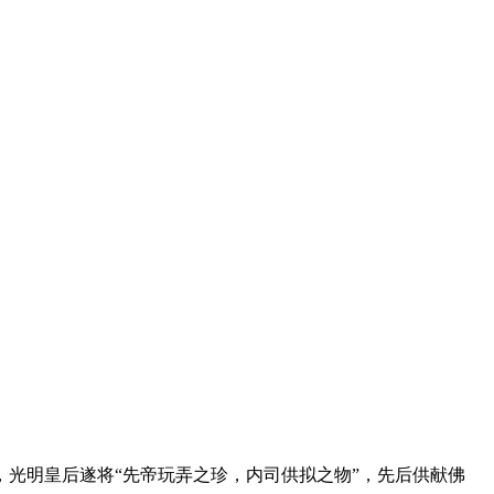
，光明皇后遂将“先帝玩弄之珍，内司供拟之物”，先后供献佛