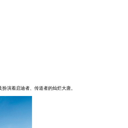
及扮演着启迪者、传道者的灿烂大唐。