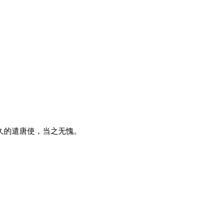
久的遣唐使，当之无愧。