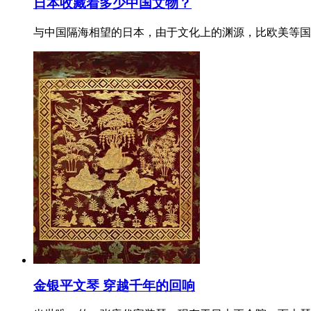
日本收藏着多少中国文物？
与中国隔海相望的日本，由于文化上的渊源，比欧美等国
金银平文琴 穿越千年的回响