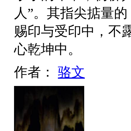
人”。其指尖掂量
赐印与受印中，不
心乾坤中。
作者：
骆文