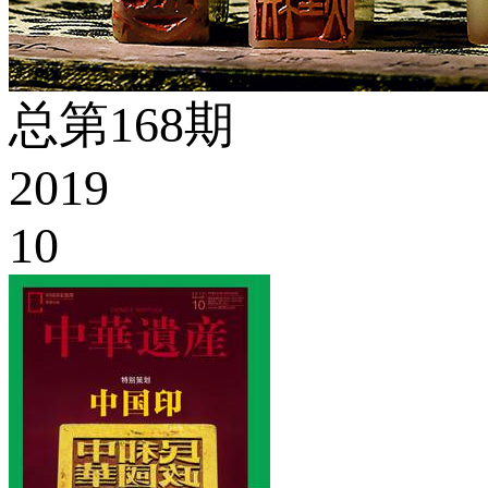
总第168期
2019
10