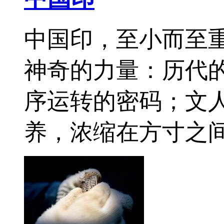
中国印，至小而至
神奇的力量：历代
序运转的密码；文
养，浓缩在方寸之