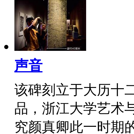
声音
该碑刻立于大历十二
品，浙江大学艺术
究颜真卿此一时期的