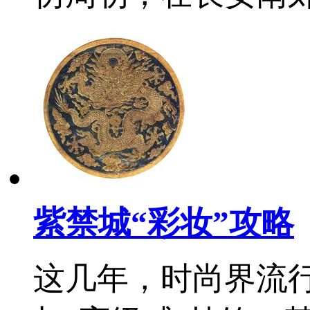
紫禁城“彩妆”攻略
这几年，时尚界流行