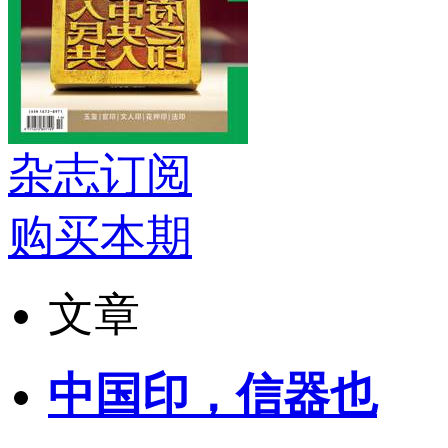
杂志订阅
购买本期
文章
中国印，信器也