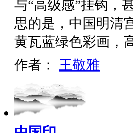
与“高级感”挂钩，
思的是，中国明清
黄瓦蓝绿色彩画，
作者：
王敬雅
中国印