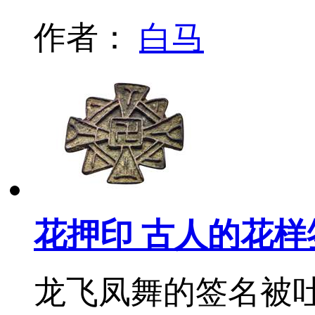
作者：
白马
花押印 古人的花样
龙飞凤舞的签名被