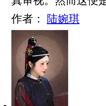
真审视。然而这便
作者：
陆婉琪