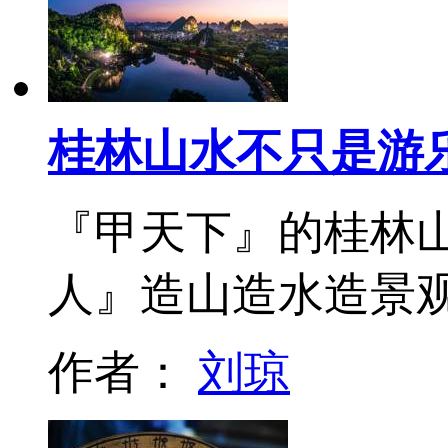
桂林山水不只是游
『甲天下』的桂林
人』造山造水造景
作者：
刘琼