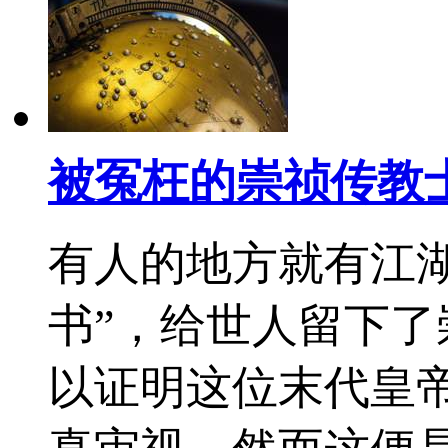
被冤枉的崇祯传教
有人的地方就有江
书”，给世人留下
以证明这位末代皇