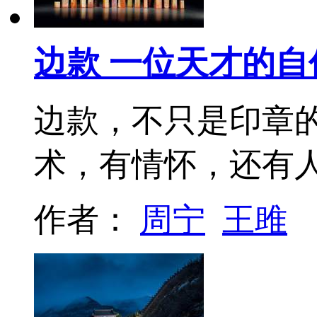
边款 一位天才的自
边款，不只是印章的
术，有情怀，还有
作者：
周宁
王雎