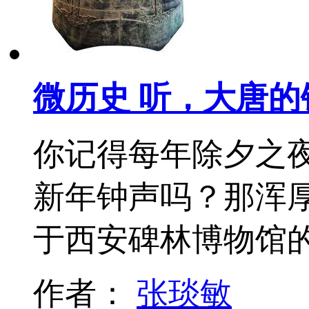
微历史 听，大唐的
你记得每年除夕之
新年钟声吗？那浑
于西安碑林博物馆
作者：
张琰敏