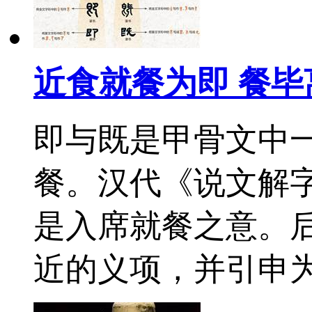
近食就餐为即 餐毕
即与既是甲骨文中
餐。汉代《说文解字
是入席就餐之意。
近的义项，并引申