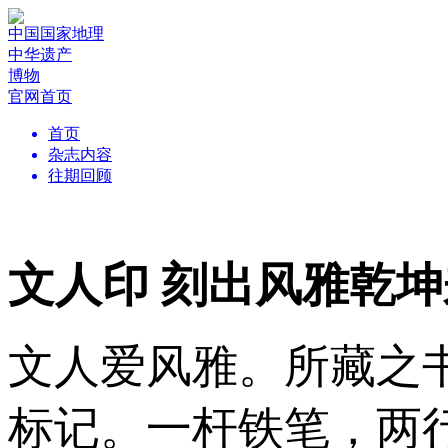
中国国家地理
中华遗产
博物
官网首页
首页
杂志内容
往期回顾
文人印 刻出风雅乾坤
文人爱风雅。所藏之
标记。一杆铁笔，两