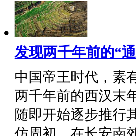
发现两千年前的“通
中国帝王时代，素
两千年前的西汉末
随即开始逐步推行其
仿周初，在长安南