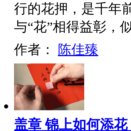
行的花押，是千年
与“花”相得益彰，
作者：
陈佳臻
盖章 锦上如何添花