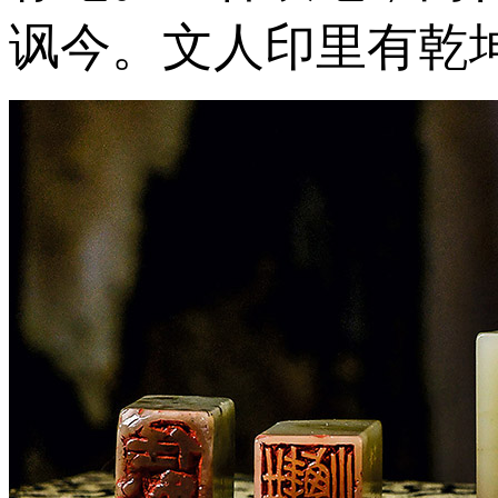
讽今。文人印里有乾