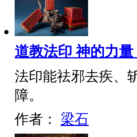
道教法印 神的力
法印能祛邪去疾、
障。
作者：
梁石