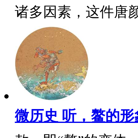
诸多因素，这件唐
微历史 听，鳌的形