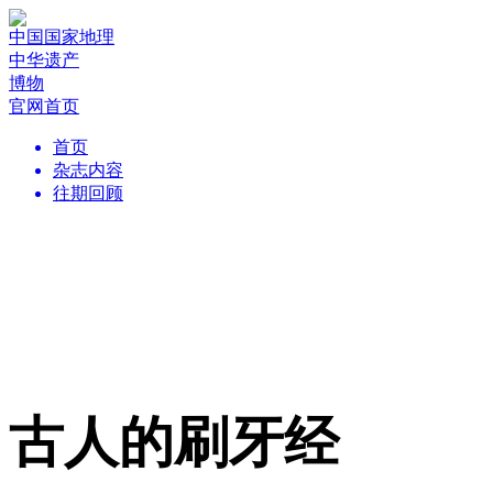
中国国家地理
中华遗产
博物
官网首页
首页
杂志内容
往期回顾
古人的刷牙经