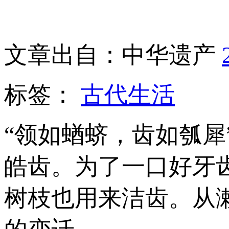
文章出自：中华遗产
标签：
古代生活
“领如蝤蛴，齿如瓠
皓齿。为了一口好牙
树枝也用来洁齿。从