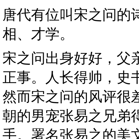
唐代有位叫宋之问的
相、才学。
宋之问出身好好，父
正事。人长得帅，史
然而宋之问的风评很
朝的男宠张易之兄弟
手。署名张易之的美