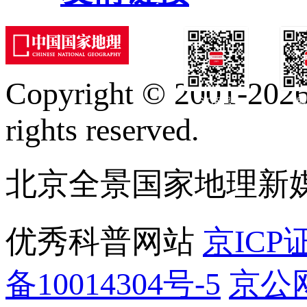
Copyright © 2001-2026 
订阅号
服
rights reserved.
北京全景国家地理新
优秀科普网站
京ICP证
备10014304号-5
京公网