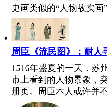
史画类似的“人物故实画
周臣《流民图》：耐人
1516年盛夏的一天，
市上看到的人物景象，
册页。周臣本人或许并