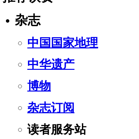
杂志
中国国家地理
中华遗产
博物
杂志订阅
读者服务站