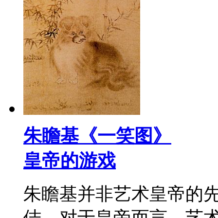
朱瞻基《一笑图》
皇帝的游戏
朱瞻基并非艺术皇帝的
佶。对于皇帝而言，艺