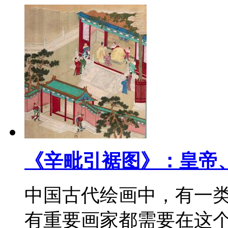
《辛毗引裾图》：皇帝
中国古代绘画中，有一
有重要画家都需要在这