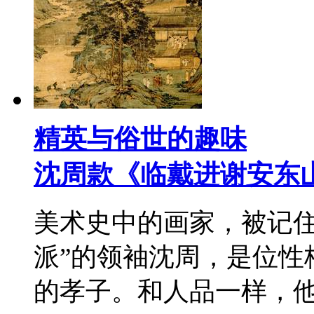
精英与俗世的趣味
沈周款《临戴进谢安东
美术史中的画家，被记住
派”的领袖沈周，是位性
的孝子。和人品一样，