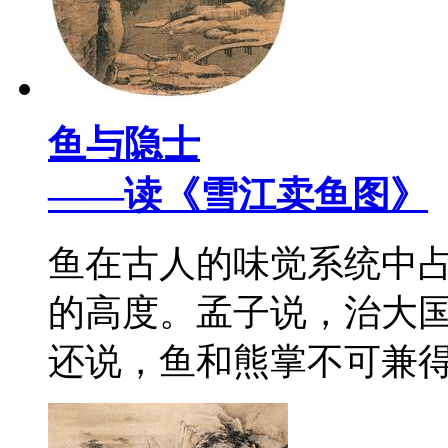
鱼与隐士
——读《雪江卖鱼图》
鱼在古人的味觉系统中
的高度。孟子说，治大国
还说，鱼和熊掌不可兼