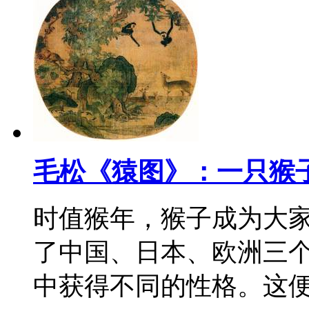
毛松《猿图》：一只猴
时值猴年，猴子成为大
了中国、日本、欧洲三
中获得不同的性格。这