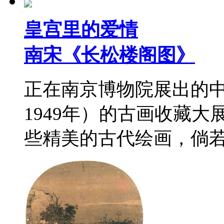
皇宫里的爱情
南宋《长松楼阁图》
正在南京博物院展出的中
1949年）的古画收藏
些精美的古代绘画，倘