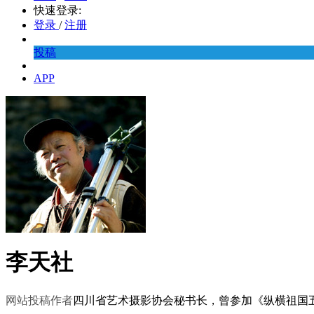
快速登录:
登录
/
注册
投稿
APP
李天社
网站投稿作者
四川省艺术摄影协会秘书长，曾参加《纵横祖国