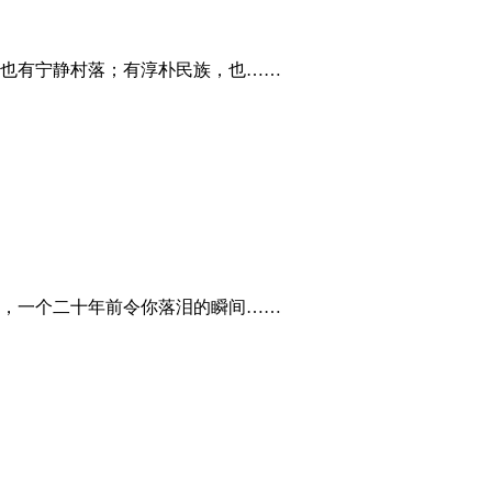
也有宁静村落；有淳朴民族，也……
，一个二十年前令你落泪的瞬间……