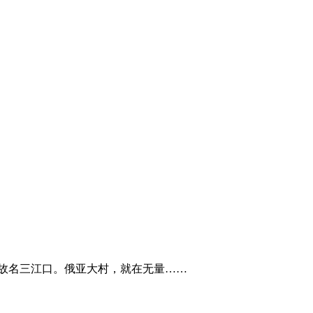
故名三江口。俄亚大村，就在无量……