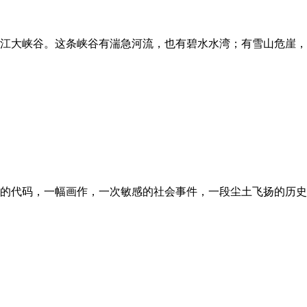
江大峡谷。这条峡谷有湍急河流，也有碧水水湾；有雪山危崖，
的代码，一幅画作，一次敏感的社会事件，一段尘土飞扬的历史