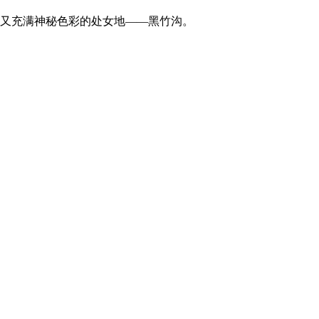
又充满神秘色彩的处女地——黑竹沟。