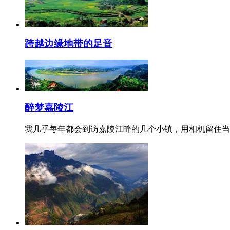
跨越边缘地带的足音
醉梦嘉陵江
我几乎每年都会到访嘉陵江畔的几个小镇，用相机留住当