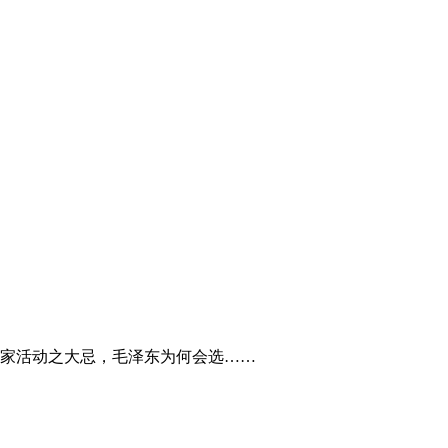
家活动之大忌，毛泽东为何会选……