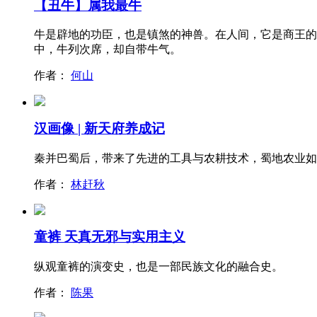
【丑牛】属我最牛
牛是辟地的功臣，也是镇煞的神兽。在人间，它是商王的
中，牛列次席，却自带牛气。
作者：
何山
汉画像 | 新天府养成记
秦并巴蜀后，带来了先进的工具与农耕技术，蜀地农业如
作者：
林赶秋
童裤 天真无邪与实用主义
纵观童裤的演变史，也是一部民族文化的融合史。
作者：
陈果