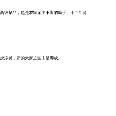
高级祭品，也是农家须臾不离的助手。十二生肖
虎添翼，新的天府之国由是养成。