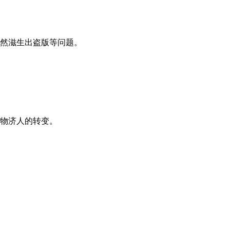
然滋生出盗版等问题。
物济人的转变。