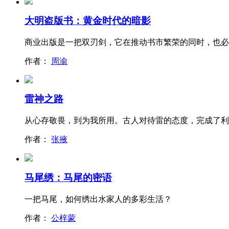
大明盗版书：黄金时代的暗影
商业出版是一把双刃剑，它在推动书市繁荣的同时，也必
作者：
周渝
雷神之路
从心存敬畏，到为我所用。古人对待雷的态度，完成了利
作者：
张掖
马尾绣：马尾的密语
一把马尾，如何绣出水家人的多彩生活？
作者：
公梓蒙