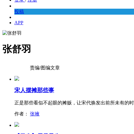
投稿
APP
张舒羽
责编/图编文章
宋人摆摊那些事
正是那些看似不起眼的摊贩，让宋代焕发出前所未有的时
作者：
张掖